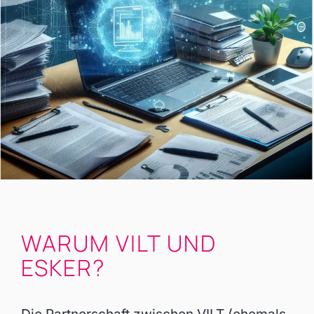
WARUM VILT UND
ESKER?
Die Partnerschaft zwischen VILT (ehemals