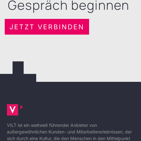
Gespräch beginnen
JETZT VERBINDEN
VILT ist ein weltweit führender Anbieter von
außergewöhnlichen Kunden- und Mitarbeitererlebnissen, der
sich durch eine Kultur, die den Menschen in den Mittelpunkt