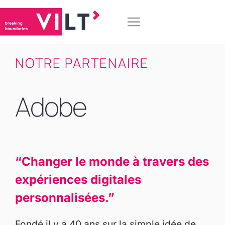
NOTRE PARTENAIRE
Adobe
“Changer le monde à travers des
expériences digitales
personnalisées.”
Fondé il y a 40 ans sur la simple idée de