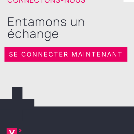
Entamons un
échange
SE CONNECTER MAINTENANT