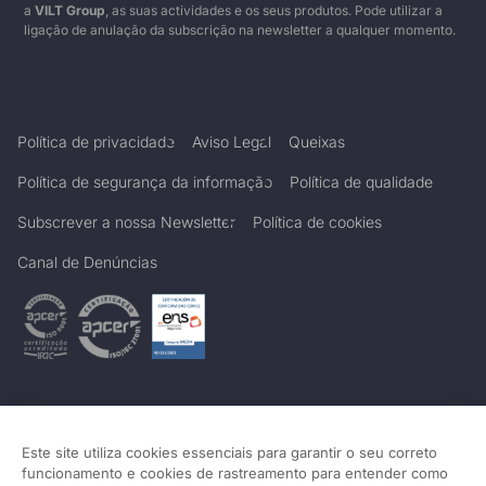
a
VILT Group
, as suas actividades e os seus produtos. Pode utilizar a
ligação de anulação da subscrição na newsletter a qualquer momento.
Política de privacidade
Aviso Legal
Queixas
Política de segurança da informação
Política de qualidade
Subscrever a nossa Newsletter
Política de cookies
Canal de Denúncias