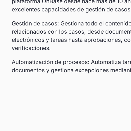
plataforma OnBase desde hace más de 10 a
excelentes capacidades de gestión de casos
Gestión de casos: Gestiona todo el contenid
relacionados con los casos, desde document
electrónicos y tareas hasta aprobaciones, c
verificaciones.
Automatización de procesos: Automatiza tare
documentos y gestiona excepciones median