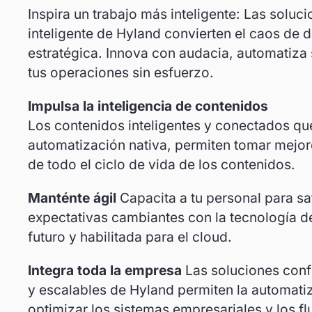
Inspira un trabajo más inteligente: Las soluc
inteligente de Hyland convierten el caos de 
estratégica. Innova con audacia, automatiza 
tus operaciones sin esfuerzo.
Impulsa la inteligencia de contenidos
Los contenidos inteligentes y conectados qu
automatización nativa, permiten tomar mejore
de todo el ciclo de vida de los contenidos.
Manténte ágil
Capacita a tu personal para sat
expectativas cambiantes con la tecnología d
futuro y habilitada para el cloud.
Integra toda la empresa
Las soluciones conf
y escalables de Hyland permiten la automati
optimizar los sistemas empresariales y los fl