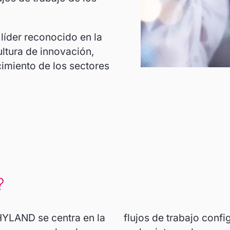
líder reconocido en la
ltura de innovación,
imiento de los sectores
?
 HYLAND se centra en la
flujos de trabajo confi