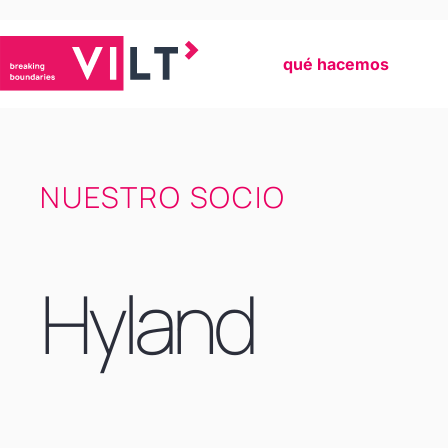
qué hacemos
NUESTRO SOCIO
Hyland