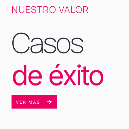
NUESTRO VALOR
Casos
de éxito
VER MÁS