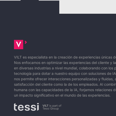
VILT es especialista en la creación de experiencias únicas 
Nos enfocamos en optimizar las experiencias del cliente y la
en diversas industrias a nivel mundial, colaborando con los 
tecnología para dotar a nuestro equipo con soluciones de I
nos permite ofrecer interacciones personalizadas y fluidas,
satisfacción del cliente como la de los empleados. Al combin
humana con las capacidades de la IA, forjamos relaciones 
un impacto significativo en el mundo de las experiencias.
VILT
is part of
Tessi Group