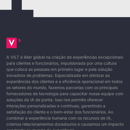
A VILT é líder global na criação de experiências excepcionais
para clientes e funcionários, impulsionada por uma cultura
que coloca as pessoas em primeiro lugar e pela solução
inovadora de problemas. Especializada em otimizar as
experiências dos clientes e a eficiência operacional em todos
os setores do mundo, fazemos parcerias com os principais
fornecedores de tecnologia para capacitar nossa equipe com
soluções de IA de ponta. Isso nos permite oferecer
interações personalizadas e contínuas, garantindo a
satisfação do cliente e o bem-estar dos funcionários. Ao
combinar a experiência humana com os recursos de IA,
criamos relacionamentos duradouros e causamos um impacto