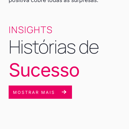
positiva cobre todas as surpresas.
INSIGHTS
Histórias de
Sucesso
MOSTRAR MAIS