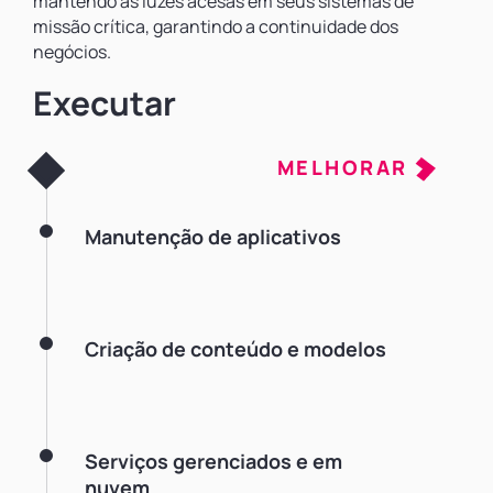
mantendo as luzes acesas em seus sistemas de
missão crítica, garantindo a continuidade dos
negócios.
Executar
MELHORAR
Manutenção de aplicativos
Criação de conteúdo e modelos
Serviços gerenciados e em
nuvem